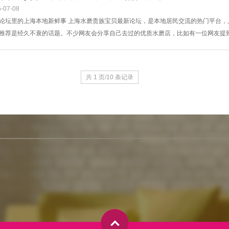
-07-08
论坛里的上海本地新鲜事 上海水磨贵族宝贝最新论坛，是本地居民交流的热门平台
推荐是经久不衰的话题。不少网友会分享自己去过的优质水磨店，比如有一位网友提
技师手法专业，能让人彻底放松身心。这个分享引起了很多人的关注，不少人表示打
是论坛的热门讨论内容。例如上海举办的各类艺术展览、音乐节等，网友们会在论坛
...
共 1 页/10 条记录