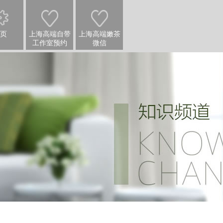
页
上海高端自带
上海高端嫩茶
工作室预约
微信