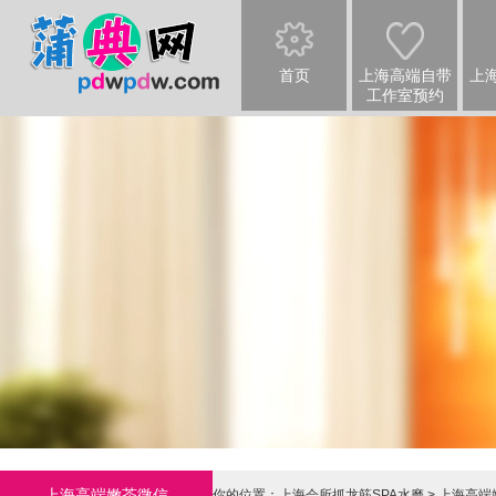
首页
上海高端自带
上
工作室预约
上海高端嫩茶微信
你的位置：
上海会所抓龙筋SPA水磨
>
上海高端